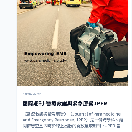
2026-4-27
國際期刊-醫療救護與緊急應變JPER
《醫療救護與緊急應變》（Journal of Paramedicine
and Emergency Response, JPER）是一份跨學科、經
同儕審查且即時於線上出版的開放獲取期刊。JPER 旨在
為國際間的救護人員與第一線應變人員建立專業知識體