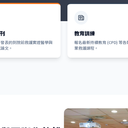
刊
教育訓練
新發表的到院前救護實證醫學與
報名最新持續教育 (CPD) 等
究論文。
業救護課程。