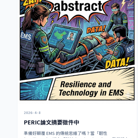
2026-4-8
PERIC論文摘要徵件中
準備好顛覆 EMS 的傳統思維了嗎？當「韌性