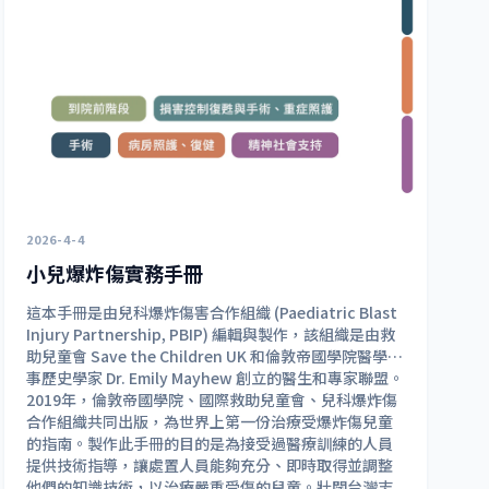
2026-4-4
小兒爆炸傷實務手冊
這本手冊是由兒科爆炸傷害合作組織 (Paediatric Blast
Injury Partnership, PBIP) 編輯與製作，該組織是由救
助兒童會 Save the Children UK 和倫敦帝國學院醫學軍
事歷史學家 Dr. Emily Mayhew 創立的醫生和專家聯盟。
2019年，倫敦帝國學院、國際救助兒童會、兒科爆炸傷
合作組織共同出版，為世界上第一份治療受爆炸傷兒童
的指南。製作此手冊的目的是為接受過醫療訓練的人員
提供技術指導，讓處置人員能夠充分、即時取得並調整
他們的知識技術，以治療嚴重受傷的兒童。壯闊台灣志