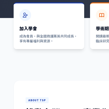
加入學會
學術期
成為會員，與全國救護菁英共同成長，
閱讀最
享有專屬福利與資源。
臨床研
ABOUT TSP