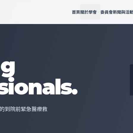
首頁
關於學會
委員會
新聞與活
ng
ionals.
的到院前緊急醫療救