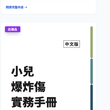
閱讀完整內容 →
出版品